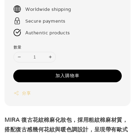
price
Worldwide shipping
Secure payments
Authentic products
數量
加入購物車
分享
MIRA 復古花紋棉麻化妝包，採用粗紋棉麻材質，
搭配復古感幾何花紋與暖色調設計，呈現帶有歐式