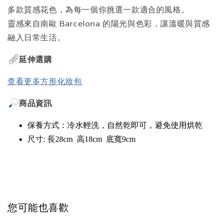
多款質感花色，為每一個你挑選一款適合的風格。
靈感來自南歐 Barcelona 的陽光與色彩，讓溫暖與質感
融入日常生活。
延伸選購
查看更多方形化妝包
商品資訊
保養方式：冷水輕洗，自然乾即可，避免使用烘乾
尺寸:
長28cm 高18cm 底寬9cm
您可能也喜歡