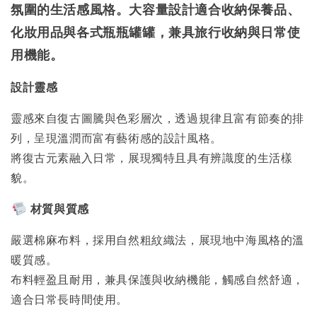
氛圍的生活感風格。大容量設計適合收納保養品、
化妝用品與各式瓶瓶罐罐，兼具旅行收納與日常使
用機能。
設計靈感
靈感來自復古圖騰與色彩層次，透過規律且富有節奏的排
列，呈現溫潤而富有藝術感的設計風格。
將復古元素融入日常，展現獨特且具有辨識度的生活樣
貌。
材質與質感
嚴選棉麻布料，採用自然粗紋織法，展現地中海風格的溫
暖質感。
布料輕盈且耐用，兼具保護與收納機能，觸感自然舒適，
適合日常長時間使用。